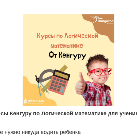
сы Кенгуру по Логической математике для ученик
не нужно никуда водить ребенка