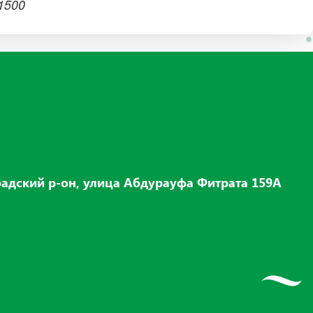
1500
адский р-он, улица Абдурауфа Фитрата 159А