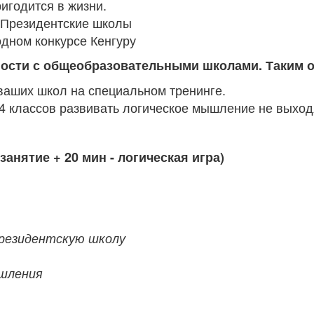
игодится в жизни.
в Президентские школы
одном конкурсе Кенгуру
ности с общеобразовательными школами. Таким 
аших школ на специальном тренинге.
4 классов развивать логическое мышление не выход
 занятие + 20 мин - логическая игра)
Президентскую школу
ышления