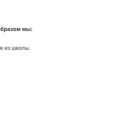
образом мы:
я из школы.