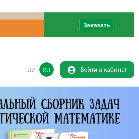
Заказать
Войти в кабинет
UZ
RU