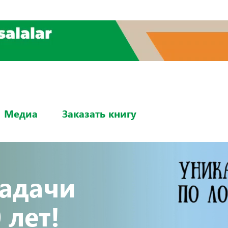
Медиа
Заказать книгу
задачи
 лет!