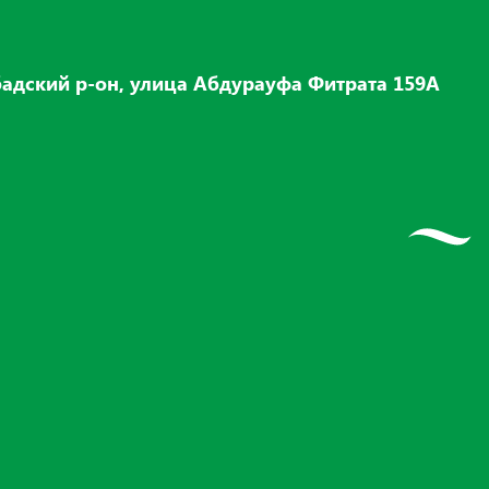
адский р-он, улица Абдурауфа Фитрата 159А