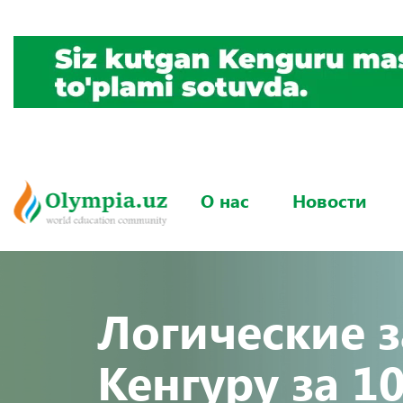
О нас
Новости
Логические 
Кенгуру за 10