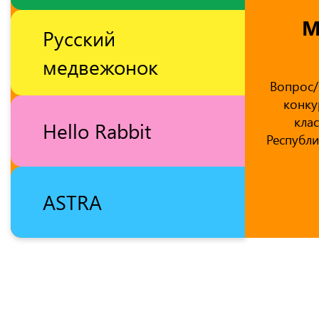
М
Русский
медвежонок
Вопрос/
конку
кла
Hello Rabbit
Республи
ASTRA