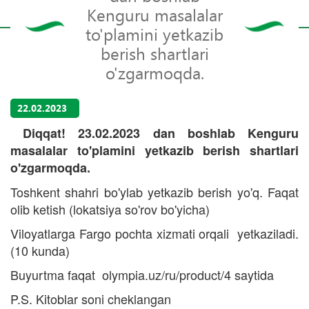
Kenguru masalalar
to'plamini yetkazib
berish shartlari
o'zgarmoqda.
22.02.2023
Diqqat! 23.02.2023 dan boshlab Kenguru
masalalar to'plamini yetkazib berish shartlari
o'zgarmoqda.
Toshkent shahri bo'ylab yetkazib berish yo'q. Faqat
olib ketish (lokatsiya so'rov bo'yicha)
Viloyatlarga Fargo pochta xizmati orqali yetkaziladi.
(10 kunda)
Buyurtma faqat olympia.uz/ru/product/4 saytida
P.S. Kitoblar soni cheklangan