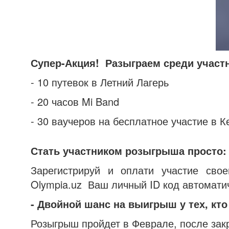
Супер-Акция! Разыграем среди участн
- 10 путевок в Летний Лагерь
- 20 часов Mi Band
- 30 ваучеров на бесплатное участие в К
Стать участником розыгрыша просто:
Зарегистрируй и оплати участие сво
Olympia.uz Ваш личный ID код автоматич
- Двойной шанс на выигрыш у тех, кто
Розыгрыш пройдет в Феврале, после закр