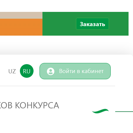
Заказать
Войти в кабинет
UZ
RU
КОВ КОНКУРСА