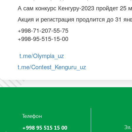
А сам конкурс Кенгуру-2023 пройдет 25 
Акция и регистрация продлится до 31 ян
+998-71-207-55-75
+998-95-515-15-00
t.me/Olympia_uz
t.me/Contest_Kenguru_uz
Телефон
Эл.
+998 95 515 15 00