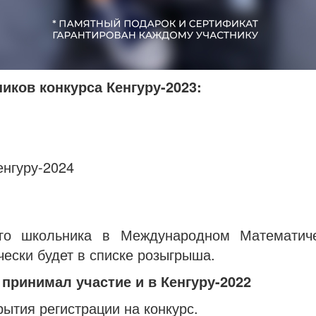
иков конкурса Кенгуру-2023:
енгуру-2024
его школьника в Международном Математиче
ески будет в списке розыгрыша.
 принимал участие и в Кенгуру-2022
ытия регистрации на конкурс.