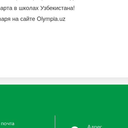
марта в школах Узбекистана!
варя на сайте Olympia.uz
 почта
Адрес