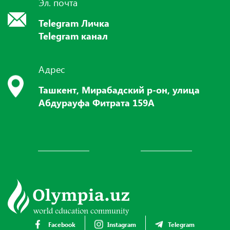
Эл. почта
Telegram Личка
Telegram канал
Адрес
Ташкент, Мирабадский р-он, улица
Абдурауфа Фитрата 159А
Facebook
Instagram
Telegram