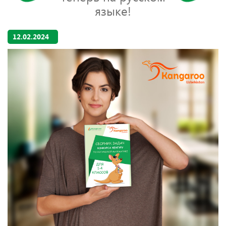
языке!
12.02.2024