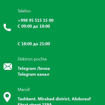
Telefon
+998 95 515 15 00
С 09:00 до 18:00
С 18:00 до 21:00
Elektron pochta
Telegram Личка
Telegram канал
Manzil
Tashkent. Mirabad district, Abdurauf
Fitrat street 159A