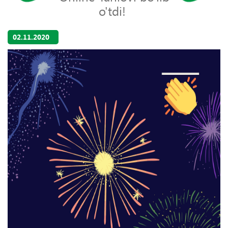
o'tdi!
02.11.2020