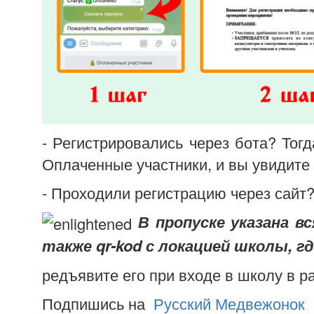
- Регистрировались через бота? Тог
Оплаченные участники, и вы увидите
- Проходили регистрацию через сайт?
В пропуске указана в
также qr-kod с локацией школы, гд
редъявите его при входе в школу в р
Подпишись на
Русский Медвежонок