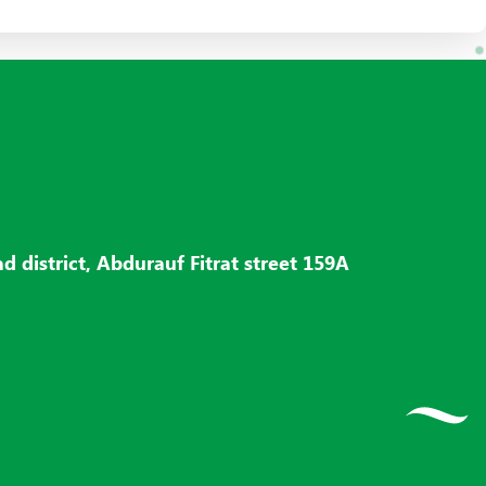
d district, Abdurauf Fitrat street 159A