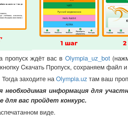
да пропуск ждёт вас в
Olympia_uz_bot
(нажм
 кнопку Cкачать Пропуск, сохраняем файл 
 Тогда заходите на
Olympia.uz
там ваш проп
ся необходимая информация для участн
е для вас пройдет конкурс.
аспечатанном виде.