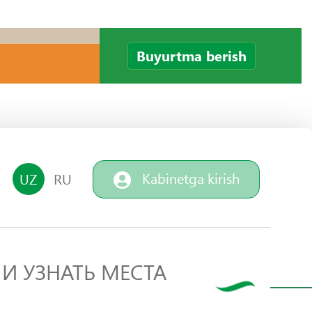
Buyurtma berish
Kabinetga kirish
UZ
RU
И УЗНАТЬ МЕСТА